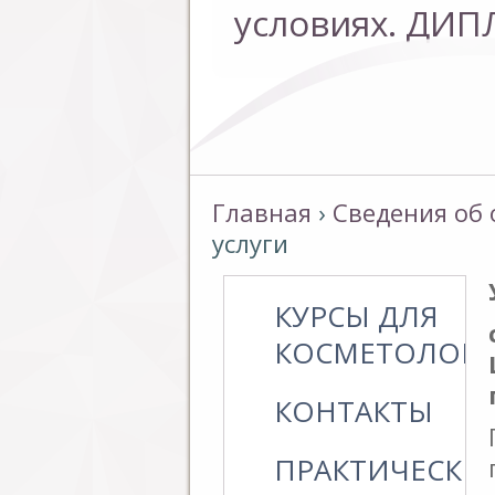
условиях. ДИП
условиях. ДИП
Главная
›
Сведения об
услуги
КУРСЫ ДЛЯ
КОСМЕТОЛОГ
КОНТАКТЫ
ПРАКТИЧЕСКИ