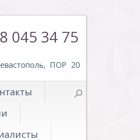
8 045 34 75
евастополь, ПОР 20
нтакты
ии
иалисты