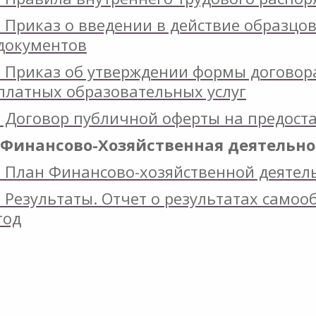
- Приказ о введении в действие образц
документов
- Приказ об утверждении формы договор
платных образовательных услуг
- Договор публичной оферты на предоста
Финансово-Хозяйственная деятельно
- План Финансово-хозяйственной деятель
- Результаты. Отчет о результатах самоо
год
о