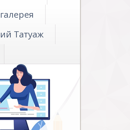
галерея
ий Татуаж