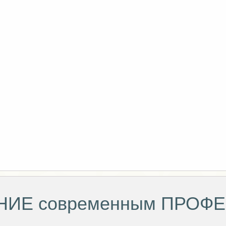
е
НИЕ современным ПРОФ