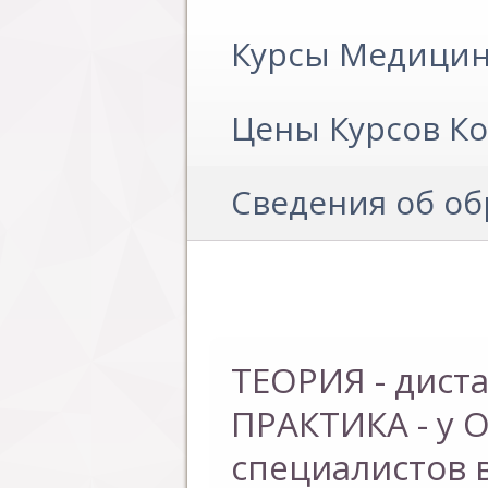
Курсы Медицин
Цены Курсов К
Сведения об о
ТЕОРИЯ - дист
ТЕОРИЯ - дист
ПРАКТИКА - у
ПРАКТИКА - у
специалистов 
специалистов 