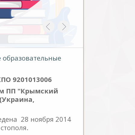
 образовательные
ПО 9201013006
ом ПП "Крымский
(Украина,
едена 28 ноября 2014
стополя.