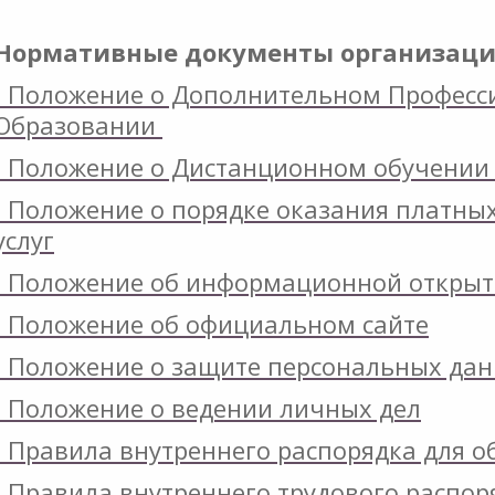
Нормативные документы организаци
- Положение о Дополнительном Профес
Образовании
ИИ
- Положение о Дистанционном обучени
ИЙ
- Положение о порядке оказания платны
услуг
- Положение об информационной открыт
- Положение об официальном сайте
ЬНОЙ
- Положение о защите персональных да
И
- Положение о ведении личных дел
- Правила внутреннего распорядка для 
- Правила внутреннего трудового распор