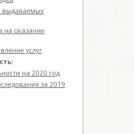
ов выдаваемых
а на оказание
вление услуг
сть:
ности на 2020 год
бследования за 2019