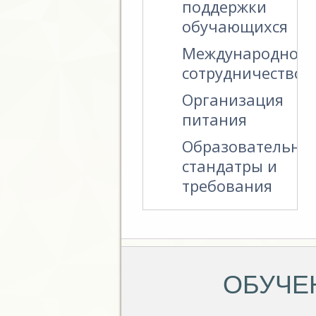
поддержки
обучающихся
Международное
сотрудничество
Организация
питания
Образовательны
стандатры и
требования
ОБУЧЕ