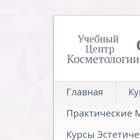
Учебный
Центр
Косметологии
Главная
Ку
Практические М
Курсы Эстетич