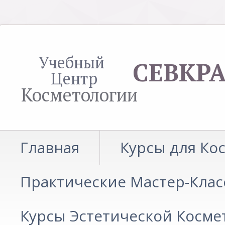
Учебный
СЕВКР
Центр
Косметологии
Главная
Курсы для Ко
Практические Мастер-Клас
Курсы Эстетической Косме