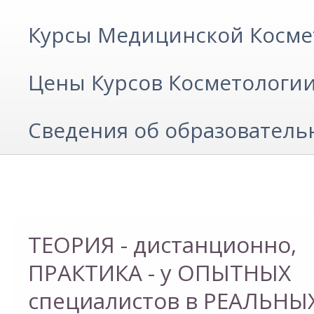
Курсы Медицинской Косме
Цены Курсов Косметологи
Сведения об образователь
ТЕОРИЯ - дистанционно,
ТЕОРИЯ - дистанционно,
ПРАКТИКА - у ОПЫТНЫХ
ПРАКТИКА - у ОПЫТНЫХ
специалистов в РЕАЛЬНЫ
специалистов в РЕАЛЬНЫ