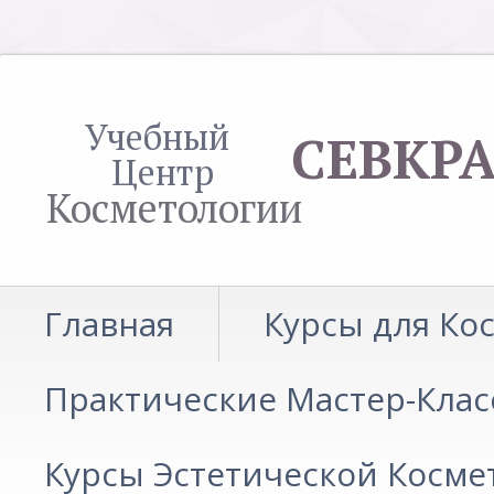
Учебный
СЕВКР
Центр
Косметологии
Главная
Курсы для Ко
Практические Мастер-Клас
Курсы Эстетической Косме