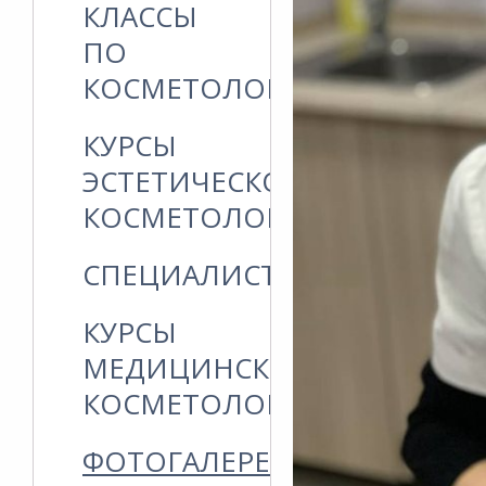
КЛАССЫ
ПО
КОСМЕТОЛОГИИ
КУРСЫ
ЭСТЕТИЧЕСКОЙ
КОСМЕТОЛОГИИ
СПЕЦИАЛИСТЫ
КУРСЫ
МЕДИЦИНСКОЙ
КОСМЕТОЛОГИИ
ФОТОГАЛЕРЕЯ