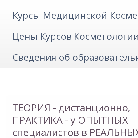
Курсы Медицинской Косме
Цены Курсов Косметологи
Сведения об образователь
ТЕОРИЯ - дистанционно,
ТЕОРИЯ - дистанционно,
ПРАКТИКА - у ОПЫТНЫХ
ПРАКТИКА - у ОПЫТНЫХ
специалистов в РЕАЛЬНЫ
специалистов в РЕАЛЬНЫ