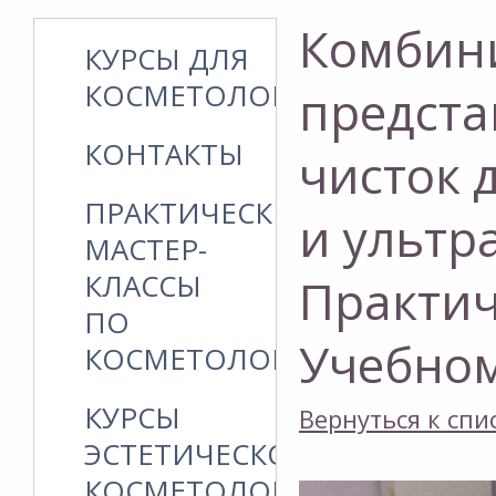
Комбини
КУРСЫ ДЛЯ
КОСМЕТОЛОГОВ
предста
КОНТАКТЫ
чисток 
ПРАКТИЧЕСКИЕ
и ультр
МАСТЕР-
КЛАССЫ
Практич
ПО
Учебном
КОСМЕТОЛОГИИ
КУРСЫ
Вернуться к спи
ЭСТЕТИЧЕСКОЙ
КОСМЕТОЛОГИИ