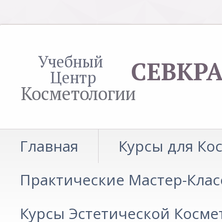
Учебный
СЕВКР
Центр
Косметологии
Главная
Курсы для Ко
Практические Мастер-Клас
Курсы Эстетической Косме