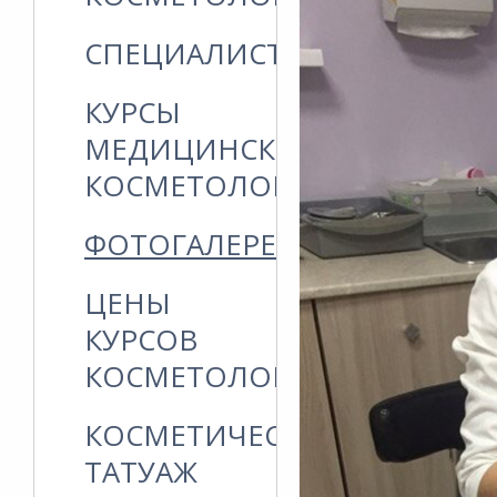
СПЕЦИАЛИСТЫ
КУРСЫ
МЕДИЦИНСКОЙ
КОСМЕТОЛОГИИ
ФОТОГАЛЕРЕЯ
ЦЕНЫ
КУРСОВ
КОСМЕТОЛОГИИ
КОСМЕТИЧЕСКИЙ
ТАТУАЖ