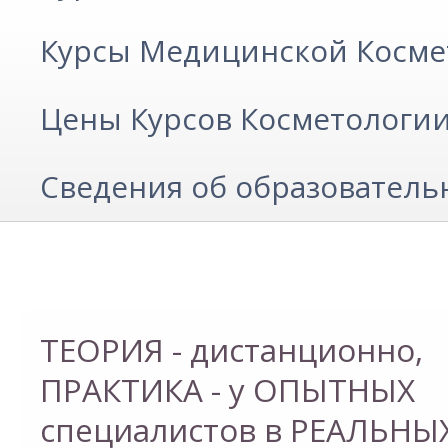
Курсы Медицинской Косме
Цены Курсов Косметологи
Сведения об образователь
ТЕОРИЯ - дистанционно,
ТЕОРИЯ - дистанционно,
ПРАКТИКА - у ОПЫТНЫХ
ПРАКТИКА - у ОПЫТНЫХ
специалистов в РЕАЛЬНЫ
специалистов в РЕАЛЬНЫ